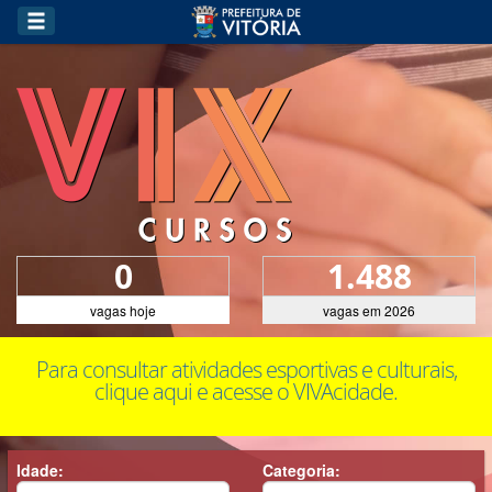
0
1.488
vagas hoje
vagas em 2026
Para consultar atividades esportivas e culturais,
clique aqui e acesse o VIVAcidade.
Idade:
Categoria: